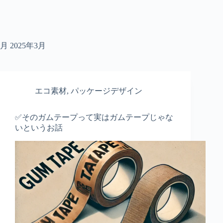
月
2025年3月
エコ素材
,
パッケージデザイン
✅そのガムテープって実はガムテープじゃな
いというお話