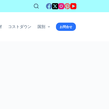
材
コストダウン
国別
お問合せ