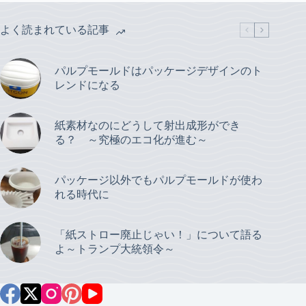
よく読まれている記事
パルプモールドはパッケージデザインのト
レンドになる
紙素材なのにどうして射出成形ができ
る？ ～究極のエコ化が進む～
パッケージ以外でもパルプモールドが使わ
れる時代に
「紙ストロー廃止じゃい！」について語る
よ～トランプ大統領令～